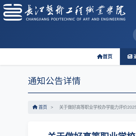
首页
通知公告详情
首页
>
关于做好高等职业学校办学能力评价202