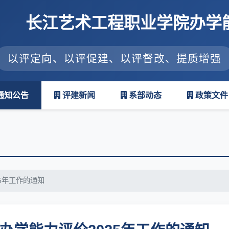
长江艺术工程职业学院办学
以评定向、以评促建、以评督改、提质增强
通知公告
评建新闻
系部动态
政策文件
5年工作的通知