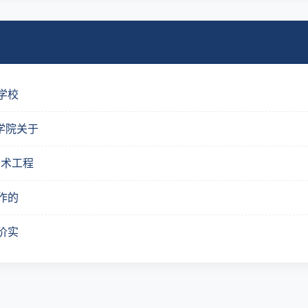
学校
学院关于
艺术工程
作的
价实