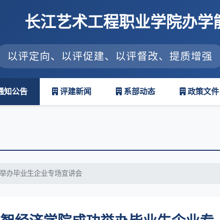
长江艺术工程职业学院办学
以评定向、以评促建、以评督改、提质增强
通知公告
评建新闻
系部动态
政策文件
举办毕业生企业专场宣讲会