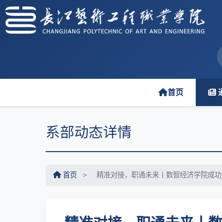
首页
系部动态详情
首页
>
精准对接，职通未来丨数智经济学院成功