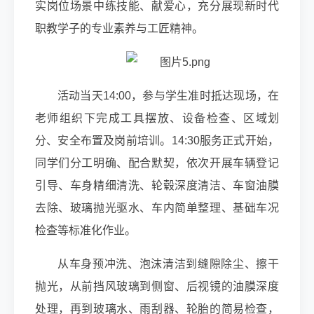
实岗位场景中练技能、献爱心，充分展现新时代
职教学子的专业素养与工匠精神。
活动当天14:00，参与学生准时抵达现场，在
老师组织下完成工具摆放、设备检查、区域划
分、安全布置及岗前培训。14:30服务正式开始，
同学们分工明确、配合默契，依次开展车辆登记
引导、车身精细清洗、轮毂深度清洁、车窗油膜
去除、玻璃抛光驱水、车内简单整理、基础车况
检查等标准化作业。
从车身预冲洗、泡沫清洁到缝隙除尘、擦干
抛光，从前挡风玻璃到侧窗、后视镜的油膜深度
处理，再到玻璃水、雨刮器、轮胎的简易检查，