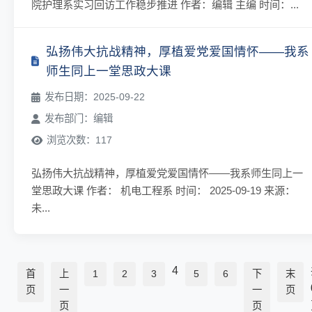
院护理系实习回访工作稳步推进 作者：编辑 主编 时间：...
弘扬伟大抗战精神，厚植爱党爱国情怀——我系
师生同上一堂思政大课
发布日期：2025-09-22
发布部门：编辑
浏览次数：117
弘扬伟大抗战精神，厚植爱党爱国情怀——我系师生同上一
堂思政大课 作者： 机电工程系 时间： 2025-09-19 来源：
未...
4
首
上
1
2
3
5
6
下
末
页
一
一
页
页
页