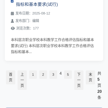
指标和基本要求(试行)
发布日期：2025-08-12
发布部门：编辑
浏览次数：177
本科层次职业学校本科教学工作合格评估指标和基本
要求(试行) 本科层次职业学校本科教学工作合格评估
指标和基本...
4
共
首
上
1
2
3
5
下
末
5
页
一
一
页
页
页
页
20
条