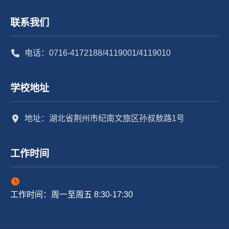
联系我们
电话：0716-4172188/4119001/4119010
学校地址
地址：湖北省荆州市纪南文旅区孙叔敖路1号
工作时间
工作时间：周一至周五 8:30-17:30